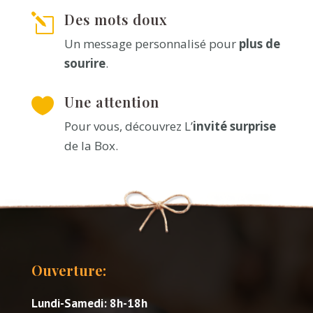
Des mots doux
l
Un message personnalisé pour
plus de
sourire
.
Une attention

Pour vous, découvrez L’
invité surprise
de la Box.
Ouverture:
Lundi-Samedi: 8h-18h