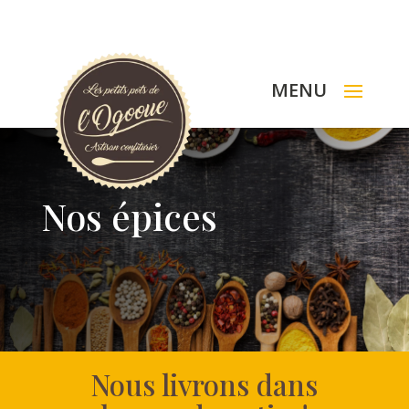
Nos épices
Nous livrons dans