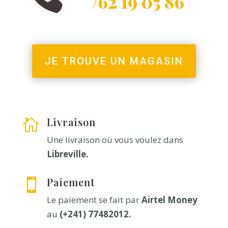
/62 19 05 86
JE TROUVE UN MAGASIN
Livraison

Une livraison où vous voulez dans
Libreville.
Paiement

Le paiement se fait par
Airtel Money
au
(+241) 77482012.