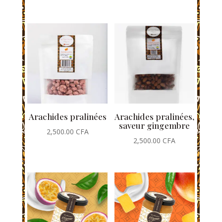
Arachides pralinées
Arachides pralinées,
saveur gingembre
2,500.00
CFA
2,500.00
CFA