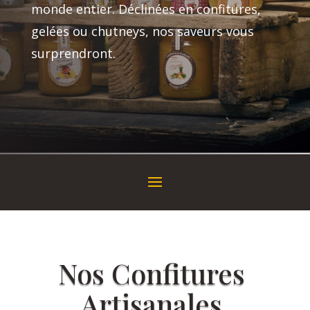
monde entier. Déclinées en confitures,
gelées ou chutneys, nos saveurs vous
surprendront.
Nos Confitures
Artisanales