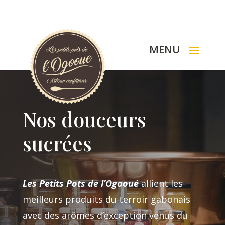
Nos douceurs
sucrées
Les Petits Pots de l’Ogooué
allient les
meilleurs produits du terroir gabonais
avec des arômes d’exception venus du