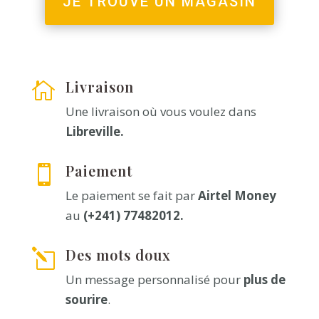
JE TROUVE UN MAGASIN
Livraison

Une livraison où vous voulez dans
Libreville.
Paiement

Le paiement se fait par
Airtel Money
au
(+241) 77482012.
Des mots doux
l
Un message personnalisé pour
plus de
sourire
.