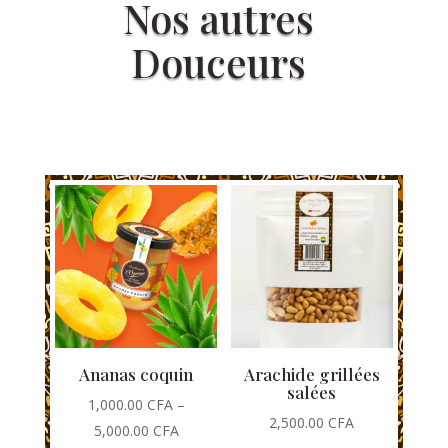
Nos autres
Douceurs
Ananas coquin
Arachide grillées
salées
1,000.00
CFA
–
2,500.00
CFA
5,000.00
CFA