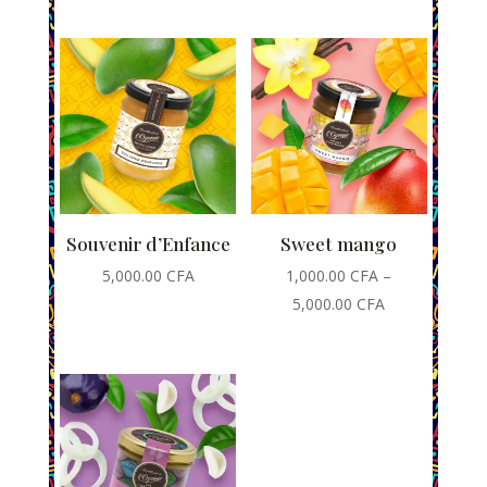
Souvenir d’Enfance
Sweet mango
5,000.00
CFA
1,000.00
CFA
–
5,000.00
CFA