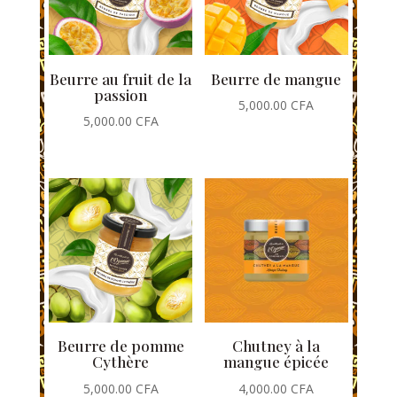
Beurre au fruit de la
Beurre de mangue
passion
5,000.00
CFA
5,000.00
CFA
Beurre de pomme
Chutney à la
Cythère
mangue épicée
5,000.00
CFA
4,000.00
CFA