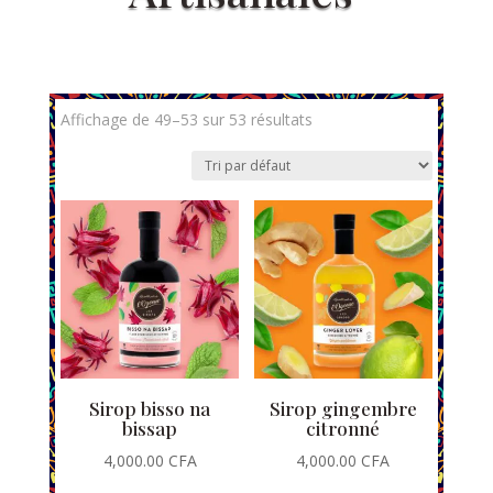
Affichage de 49–53 sur 53 résultats
Sirop bisso na
Sirop gingembre
bissap
citronné
4,000.00
CFA
4,000.00
CFA