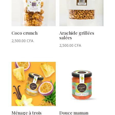
Coco crunch
Arachide grillées
salées
2,500.00
CFA
2,500.00
CFA
Ménage à trois
Douce maman