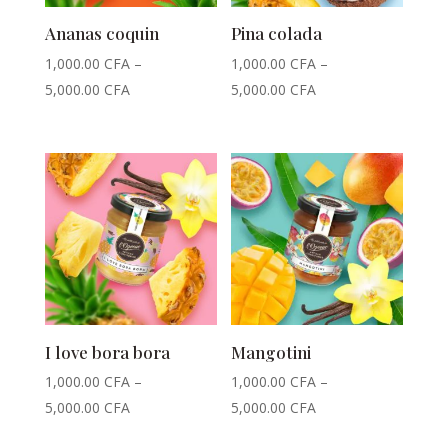
Ananas coquin
Pina colada
1,000.00
CFA
–
1,000.00
CFA
–
5,000.00
CFA
5,000.00
CFA
I love bora bora
Mangotini
1,000.00
CFA
–
1,000.00
CFA
–
5,000.00
CFA
5,000.00
CFA