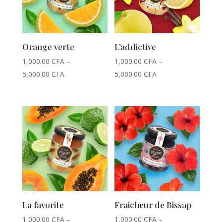
Orange verte
L’addictive
1,000.00
CFA
–
1,000.00
CFA
–
5,000.00
CFA
5,000.00
CFA
La favorite
Fraicheur de Bissap
1,000.00
CFA
–
1,000.00
CFA
–