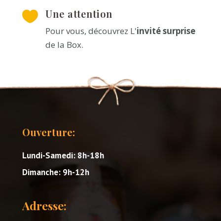
Une attention

Pour vous, découvrez L'
invité surprise
de la Box.
Ouverture:
Lundi-Samedi: 8h-18h
Dimanche: 9h-12h
Adresse: