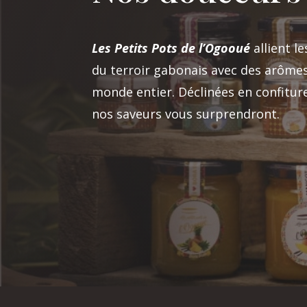
Les Petits Pots de l’Ogooué
allient l
du terroir gabonais avec des arôme
monde entier. Déclinées en confitur
nos saveurs vous surprendront.