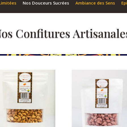
Limitées
Nos Douceurs Sucrées
Ambiance des Sens
Ep
os Confitures Artisanale