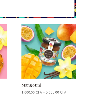
Mangotini
1,000.00
CFA
–
5,000.00
CFA