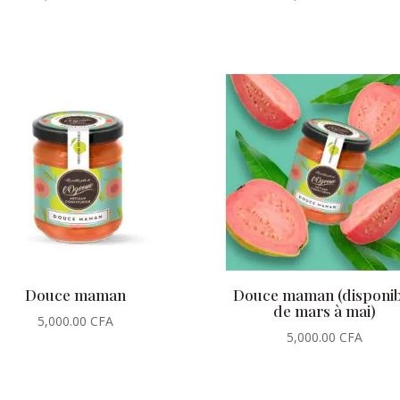
Douce maman
Douce maman (disponib
de mars à mai)
5,000.00
CFA
5,000.00
CFA