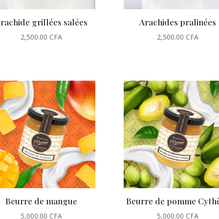
rachide grillées salées
Arachides pralinées
2,500.00
CFA
2,500.00
CFA
Beurre de mangue
Beurre de pomme Cyth
5,000.00
CFA
5,000.00
CFA