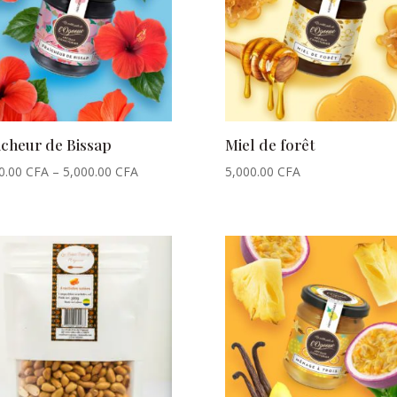
icheur de Bissap
Miel de forêt
0.00
CFA
–
5,000.00
CFA
5,000.00
CFA