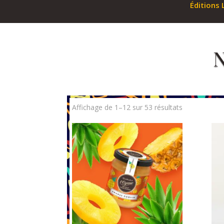
Éditions 
N
Affichage de 1–12 sur 53 résultats