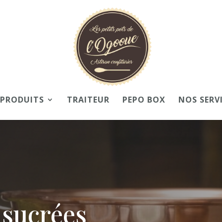
 PRODUITS
TRAITEUR
PEPO BOX
NOS SERV
 sucrées