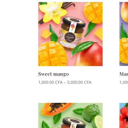
Sweet mango
Man
1,000.00
CFA
–
5,000.00
CFA
1,00