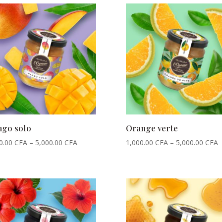
go solo
Orange verte
0.00
CFA
–
5,000.00
CFA
1,000.00
CFA
–
5,000.00
CFA